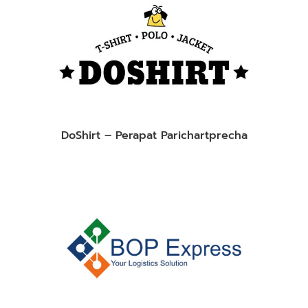
DoShirt – Perapat Parichartprecha