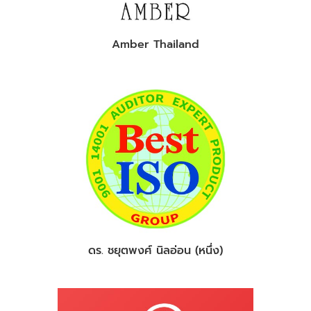
Amber Thailand
ดร. ชยุตพงศ์ นิลอ่อน (หนึ่ง)