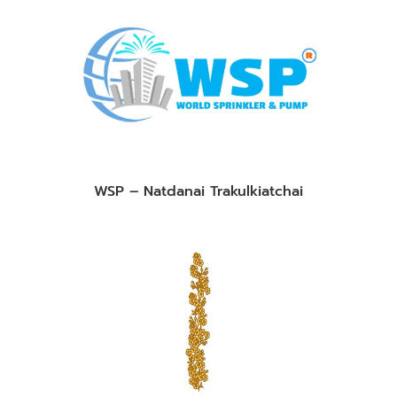
WSP – Natdanai Trakulkiatchai