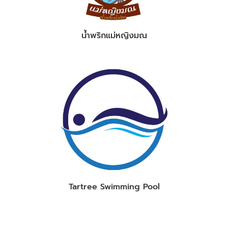
น้ำพริกแม่หญิงมณ
Tartree Swimming Pool