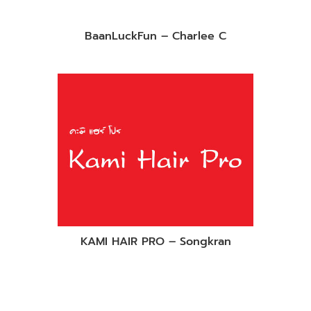
BaanLuckFun – Charlee C
KAMI HAIR PRO – Songkran