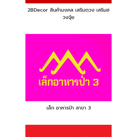
2BDecor สินค้ามงคล เสริมดวง เสริมฮ
วงจุ้ย
เล็ก อาหารป่า สาขา 3