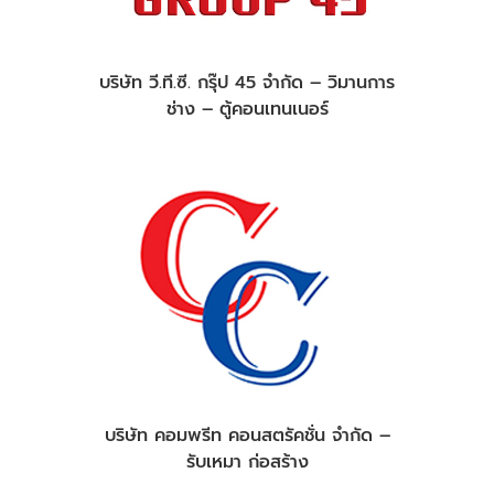
บริษัท วี.ที.ซี. กรุ๊ป 45 จำกัด – วิมานการ
ช่าง – ตู้คอนเทนเนอร์
บริษัท คอมพรีท คอนสตรัคชั่น จำกัด –
รับเหมา ก่อสร้าง