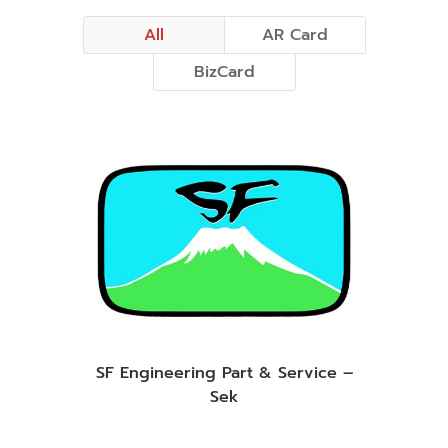
All
AR Card
BizCard
SF Engineering Part & Service –
Sek