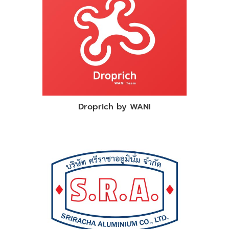
Droprich by WANI