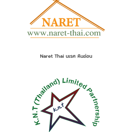
Naret Thai นเรศ หินอ่อน