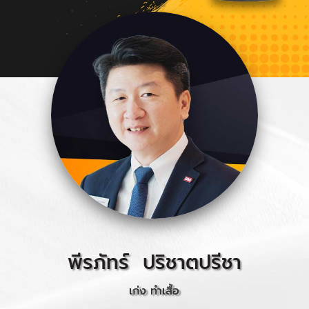
พีรภัทร์ ปริชาตปรีชา
เก่ง ทำเสื้อ