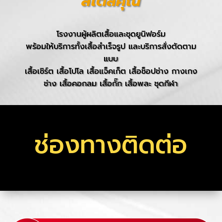
สไตล์คุณ
โรงงานผู้ผลิตเสื้อและชุดยูนิฟอร์ม
พร้อมให้บริการทั้งเสื้อสำเร็จรูป และบริการสั่งตัดตาม
แบบ
เสื้อเชิร์ต เสื้อโปโล เสื้อแจ็คเก็ต เสื้อช็อปช่าง กางเกง
ช่าง เสื้อคอกลม เสื้อกั๊ก เสื้อพละ ชุดกีฬา
ช่องทางติดต่อ