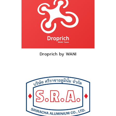
Droprich by WANI