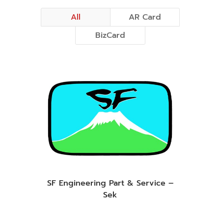
All
AR Card
BizCard
SF Engineering Part & Service –
Sek