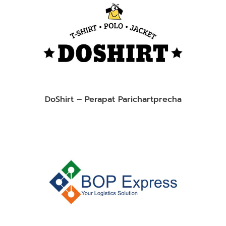
DoShirt – Perapat Parichartprecha