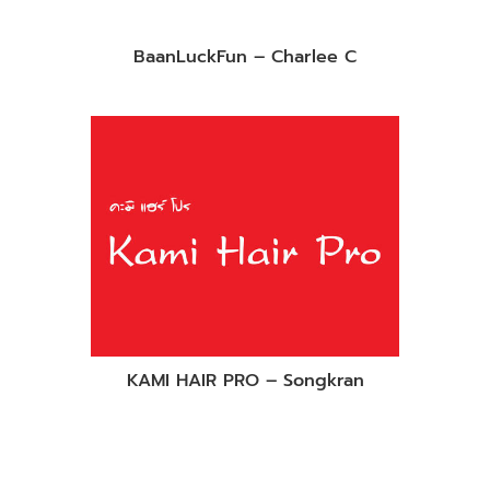
BaanLuckFun – Charlee C
KAMI HAIR PRO – Songkran