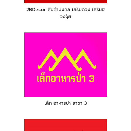
2BDecor สินค้ามงคล เสริมดวง เสริมฮ
วงจุ้ย
เล็ก อาหารป่า สาขา 3