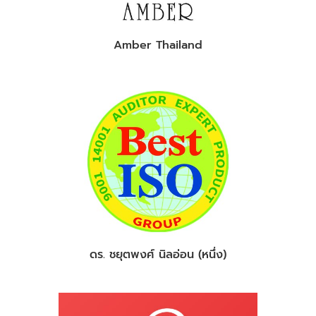
Amber Thailand
ดร. ชยุตพงศ์ นิลอ่อน (หนึ่ง)