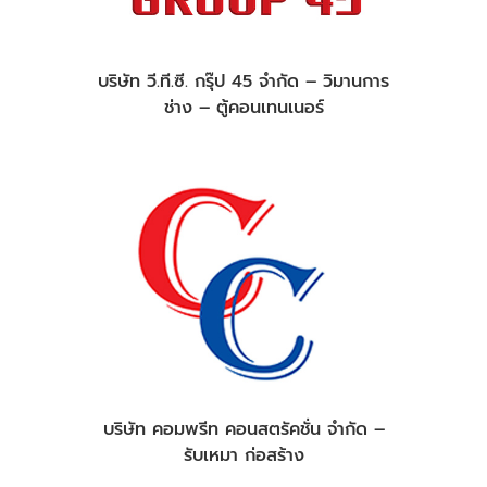
บริษัท วี.ที.ซี. กรุ๊ป 45 จำกัด – วิมานการ
ช่าง – ตู้คอนเทนเนอร์
บริษัท คอมพรีท คอนสตรัคชั่น จำกัด –
รับเหมา ก่อสร้าง