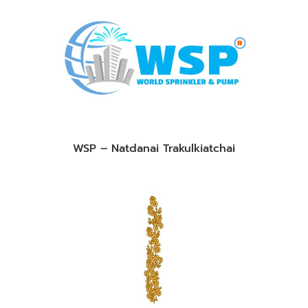
WSP – Natdanai Trakulkiatchai