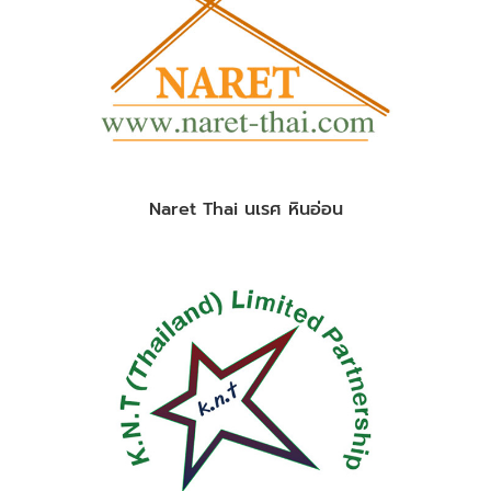
Naret Thai นเรศ หินอ่อน