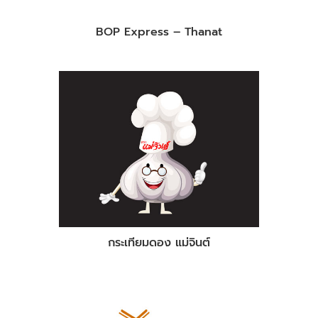
BOP Express – Thanat
กระเทียมดอง แม่จินต์