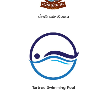
น้ำพริกแม่หญิงมณ
Tartree Swimming Pool