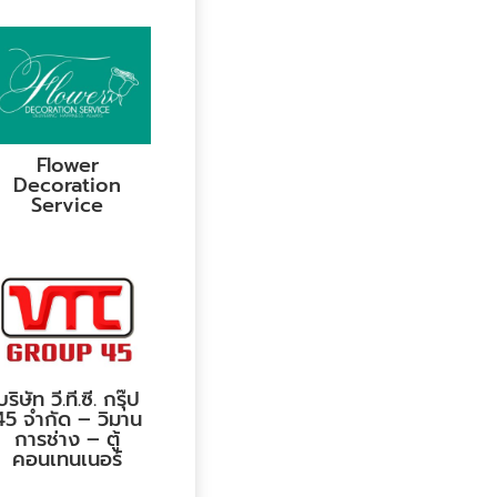
Flower
Decoration
Service
บริษัท วี.ที.ซี. กรุ๊ป
45 จำกัด – วิมาน
การช่าง – ตู้
คอนเทนเนอร์