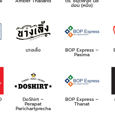
i
Amber Thailand
ดร. ชยุตพงศ์ นิล
อ่อน (หนึ่ง)
นางเลิ้ง
BOP Express –
Pasima
O
DoShirt –
BOP Express –
Perapat
Thanat
Parichartprecha