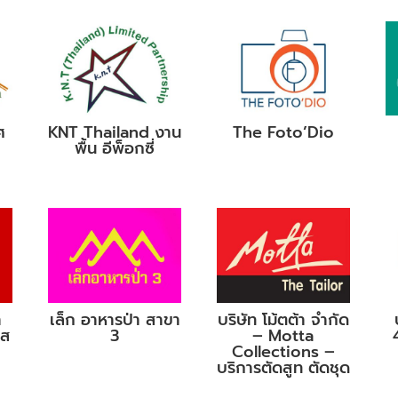
ศ
KNT Thailand งาน
The Foto’Dio
พื้น อีพ็อกซี่
า
เล็ก อาหารป่า สาขา
บริษัท โม้ตต้า จำกัด
เส
3
– Motta
Collections –
บริการตัดสูท ตัดชุด