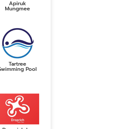
Apiruk
Mungmee
Tartree
Swimming Pool