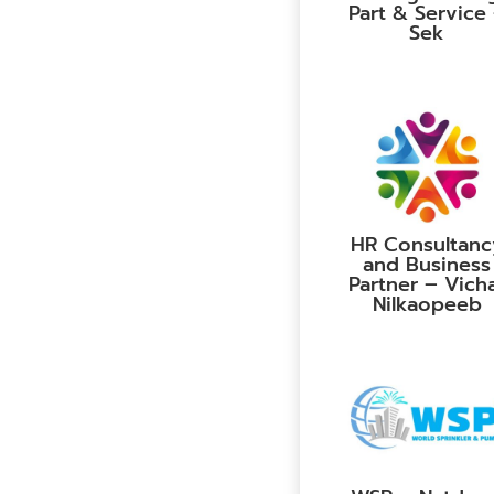
Part & Service
Sek
HR Consultanc
and Business
Partner – Vich
Nilkaopeeb