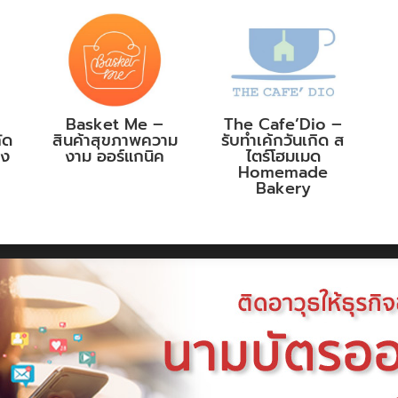
Basket Me –
The Cafe’Dio –
ัด
สินค้าสุขภาพความ
รับทำเค้กวันเกิด ส
าง
งาม ออร์แกนิค
ไตร์โฮมเมด
Homemade
Bakery