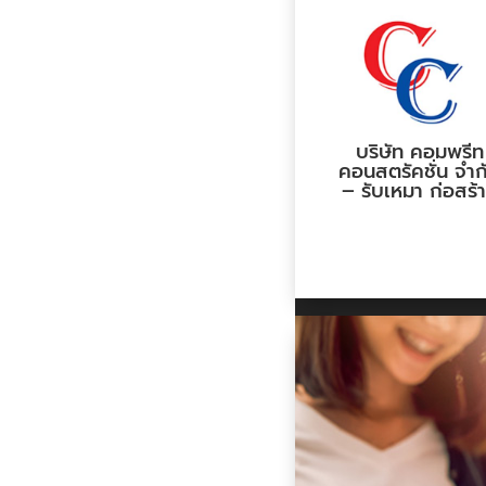
บริษัท คอมพรีท
คอนสตรัคชั่น จำก
– รับเหมา ก่อสร้