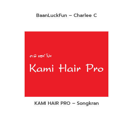
BaanLuckFun – Charlee C
KAMI HAIR PRO – Songkran