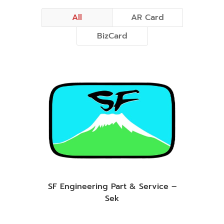
All
AR Card
BizCard
SF Engineering Part & Service –
Sek