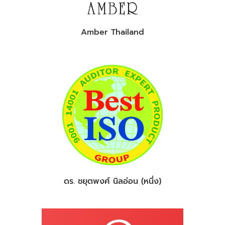
Amber Thailand
ดร. ชยุตพงศ์ นิลอ่อน (หนึ่ง)