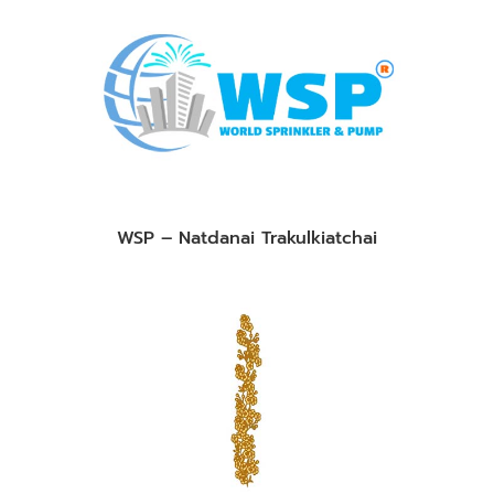
WSP – Natdanai Trakulkiatchai