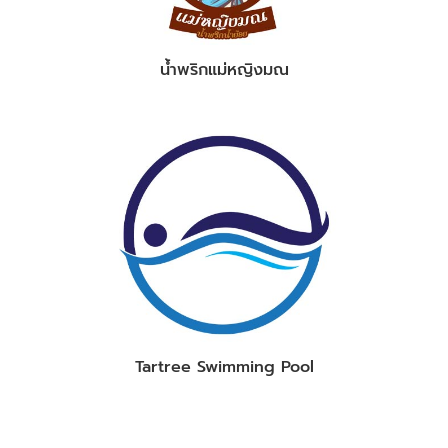
น้ำพริกแม่หญิงมณ
Tartree Swimming Pool