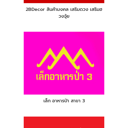
2BDecor สินค้ามงคล เสริมดวง เสริมฮ
วงจุ้ย
เล็ก อาหารป่า สาขา 3