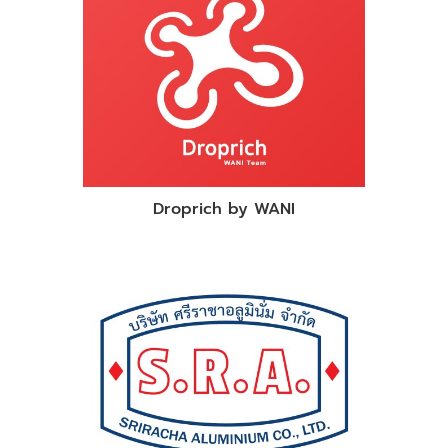
Droprich by WANI