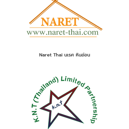
Naret Thai นเรศ หินอ่อน