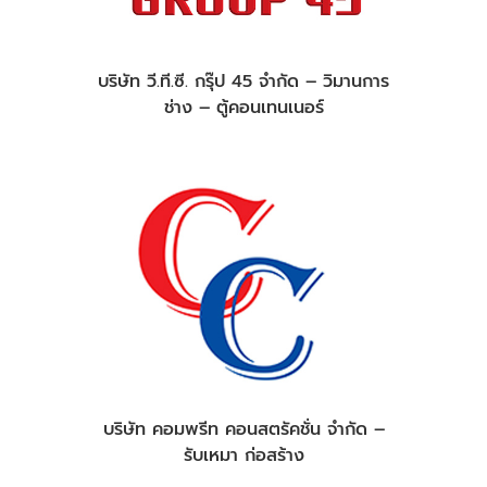
บริษัท วี.ที.ซี. กรุ๊ป 45 จำกัด – วิมานการ
ช่าง – ตู้คอนเทนเนอร์
บริษัท คอมพรีท คอนสตรัคชั่น จำกัด –
รับเหมา ก่อสร้าง