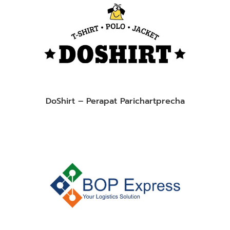
DoShirt – Perapat Parichartprecha