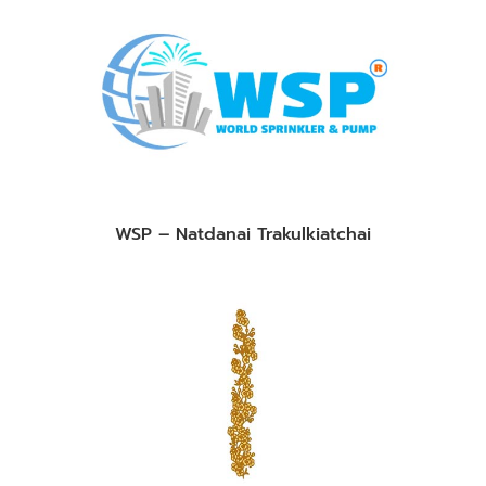
WSP – Natdanai Trakulkiatchai