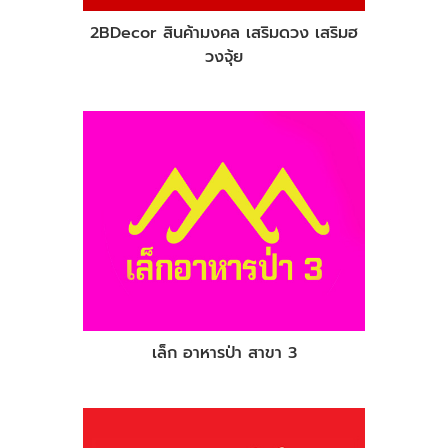
2BDecor สินค้ามงคล เสริมดวง เสริมฮ
วงจุ้ย
เล็ก อาหารป่า สาขา 3