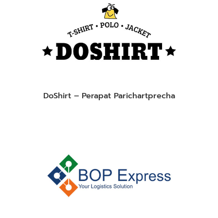
DoShirt – Perapat Parichartprecha