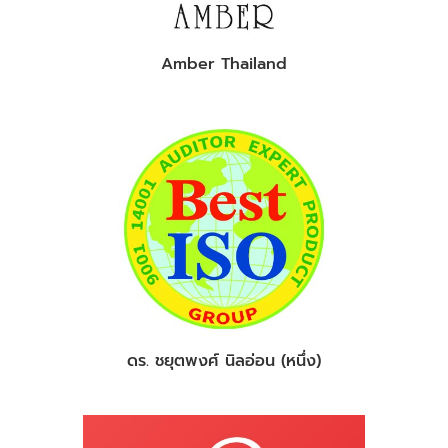
Amber Thailand
ดร. ชยุตพงศ์ นิลอ่อน (หนึ่ง)