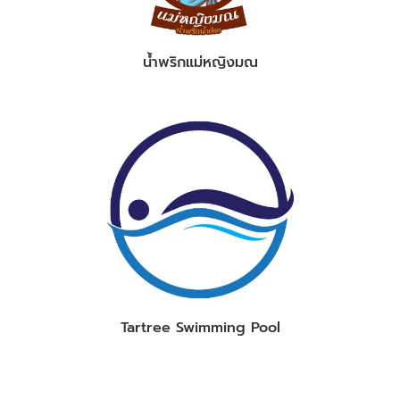
น้ำพริกแม่หญิงมณ
Tartree Swimming Pool