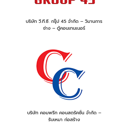
บริษัท วี.ที.ซี. กรุ๊ป 45 จำกัด – วิมานการ
ช่าง – ตู้คอนเทนเนอร์
บริษัท คอมพรีท คอนสตรัคชั่น จำกัด –
รับเหมา ก่อสร้าง