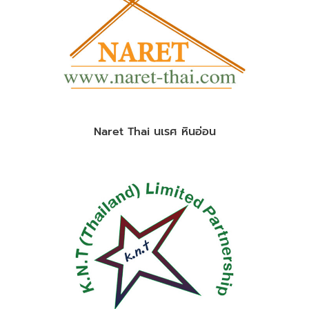
Naret Thai นเรศ หินอ่อน