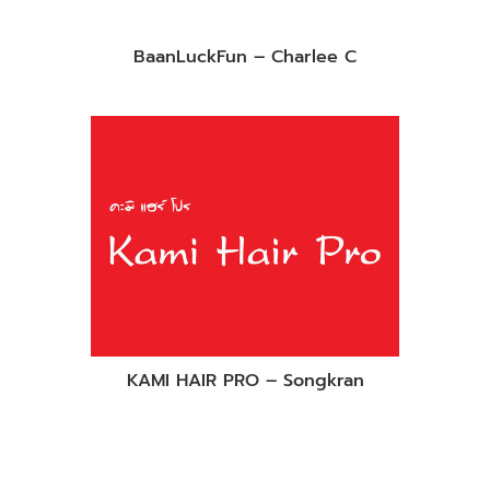
BaanLuckFun – Charlee C
KAMI HAIR PRO – Songkran