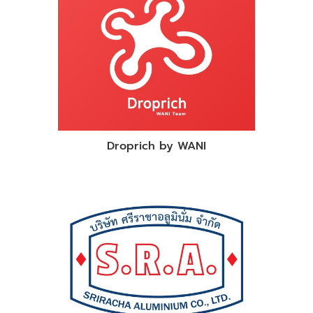
Droprich by WANI