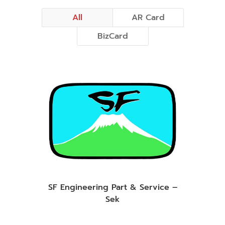
All
AR Card
BizCard
SF Engineering Part & Service –
Sek