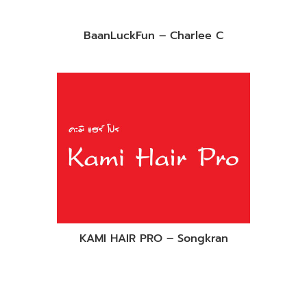
BaanLuckFun – Charlee C
KAMI HAIR PRO – Songkran