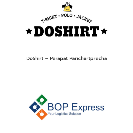
DoShirt – Perapat Parichartprecha