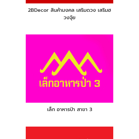
2BDecor สินค้ามงคล เสริมดวง เสริมฮ
วงจุ้ย
เล็ก อาหารป่า สาขา 3