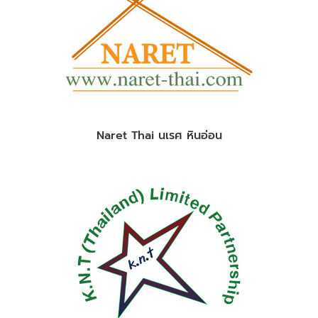
Naret Thai นเรศ หินอ่อน