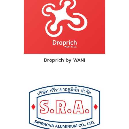
Droprich by WANI