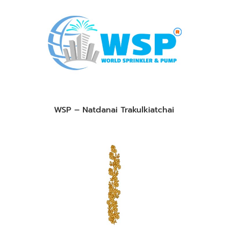
WSP – Natdanai Trakulkiatchai