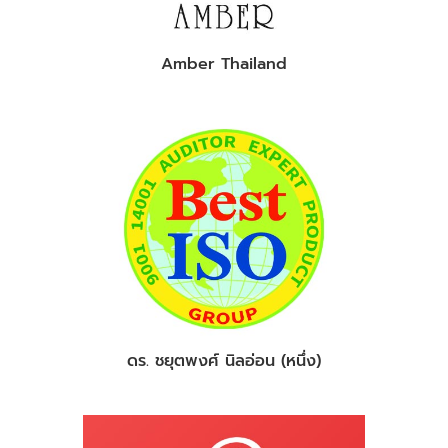
Amber Thailand
ดร. ชยุตพงศ์ นิลอ่อน (หนึ่ง)