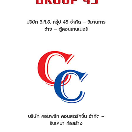
บริษัท วี.ที.ซี. กรุ๊ป 45 จำกัด – วิมานการ
ช่าง – ตู้คอนเทนเนอร์
บริษัท คอมพรีท คอนสตรัคชั่น จำกัด –
รับเหมา ก่อสร้าง