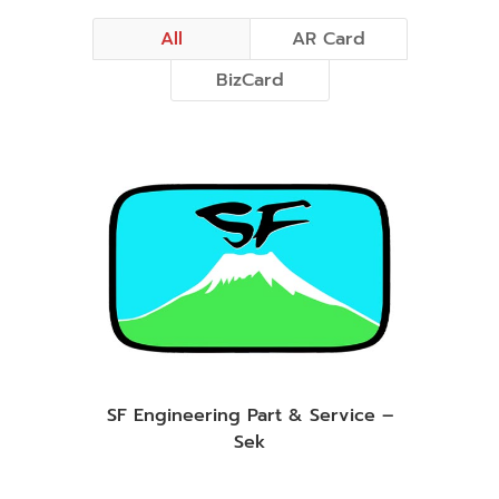
All
AR Card
BizCard
SF Engineering Part & Service –
Sek