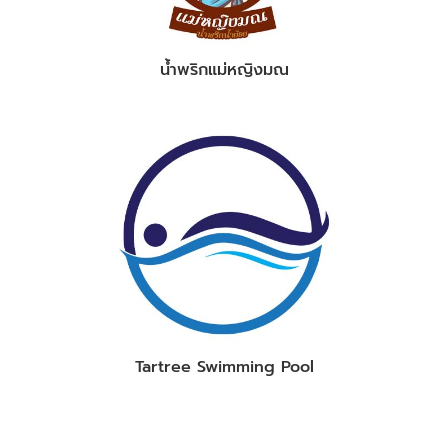
น้ำพริกแม่หญิงมณ
Tartree Swimming Pool