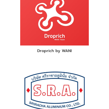
Droprich by WANI