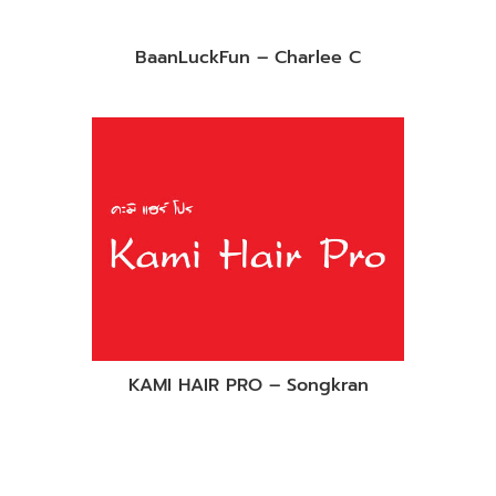
BaanLuckFun – Charlee C
KAMI HAIR PRO – Songkran