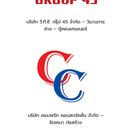
บริษัท วี.ที.ซี. กรุ๊ป 45 จำกัด – วิมานการ
ช่าง – ตู้คอนเทนเนอร์
บริษัท คอมพรีท คอนสตรัคชั่น จำกัด –
รับเหมา ก่อสร้าง