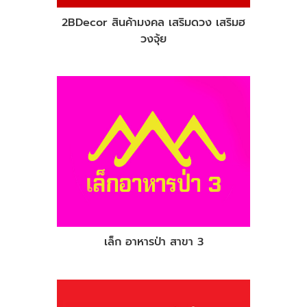
2BDecor สินค้ามงคล เสริมดวง เสริมฮ
วงจุ้ย
เล็ก อาหารป่า สาขา 3