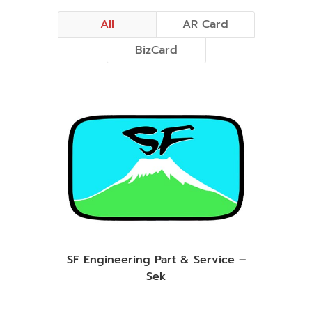
All
AR Card
BizCard
SF Engineering Part & Service –
Sek