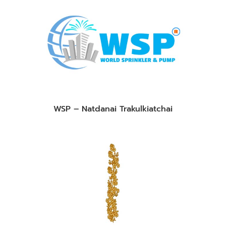
WSP – Natdanai Trakulkiatchai