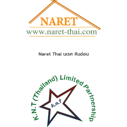
Naret Thai นเรศ หินอ่อน