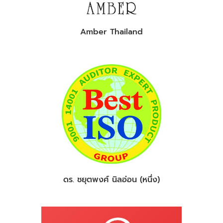
Amber Thailand
ดร. ชยุตพงศ์ นิลอ่อน (หนึ่ง)