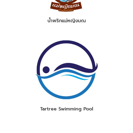
น้ำพริกแม่หญิงมณ
Tartree Swimming Pool