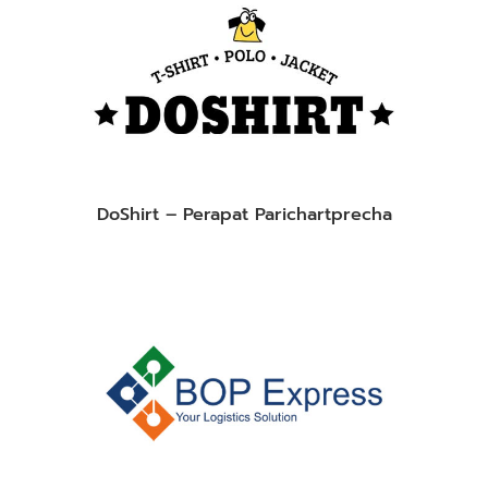
DoShirt – Perapat Parichartprecha