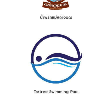
น้ำพริกแม่หญิงมณ
Tartree Swimming Pool