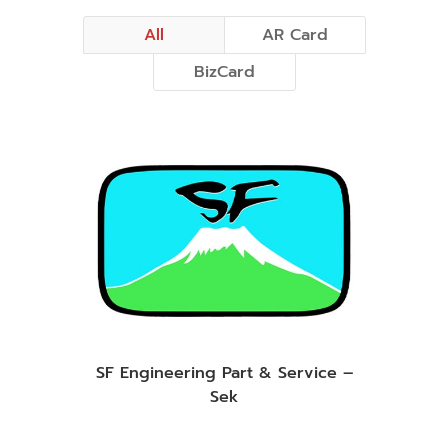
All
AR Card
BizCard
SF Engineering Part & Service –
Sek