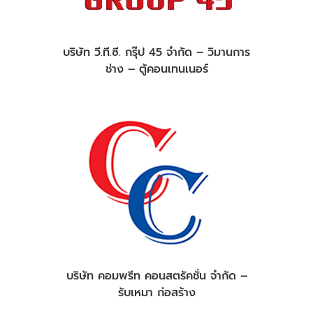
บริษัท วี.ที.ซี. กรุ๊ป 45 จำกัด – วิมานการ
ช่าง – ตู้คอนเทนเนอร์
บริษัท คอมพรีท คอนสตรัคชั่น จำกัด –
รับเหมา ก่อสร้าง