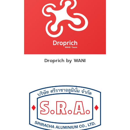
Droprich by WANI