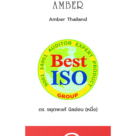
Amber Thailand
ดร. ชยุตพงศ์ นิลอ่อน (หนึ่ง)