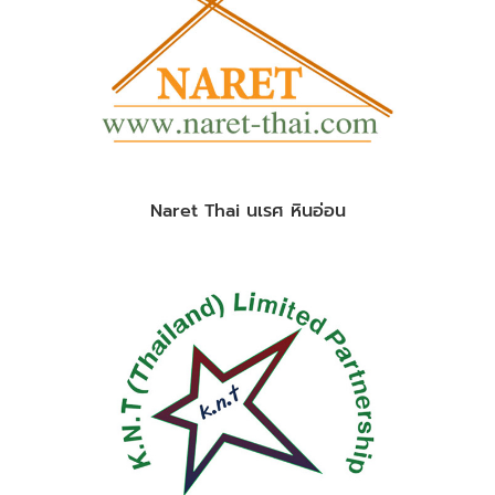
Naret Thai นเรศ หินอ่อน