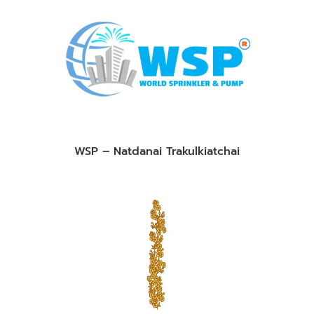
WSP – Natdanai Trakulkiatchai