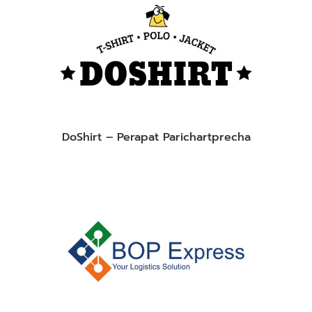
DoShirt – Perapat Parichartprecha