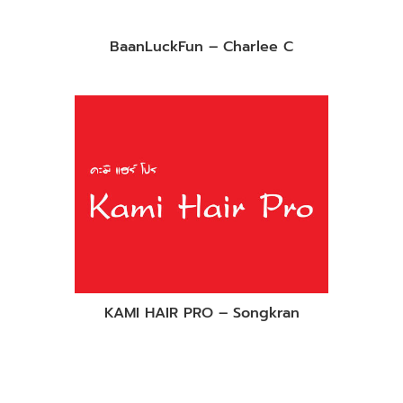
BaanLuckFun – Charlee C
KAMI HAIR PRO – Songkran