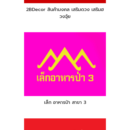
2BDecor สินค้ามงคล เสริมดวง เสริมฮ
วงจุ้ย
เล็ก อาหารป่า สาขา 3