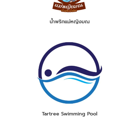
น้ำพริกแม่หญิงมณ
Tartree Swimming Pool