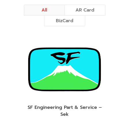
All
AR Card
BizCard
SF Engineering Part & Service –
Sek