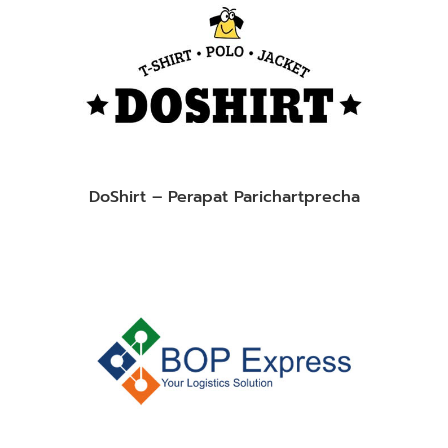
DoShirt – Perapat Parichartprecha