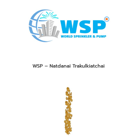
WSP – Natdanai Trakulkiatchai