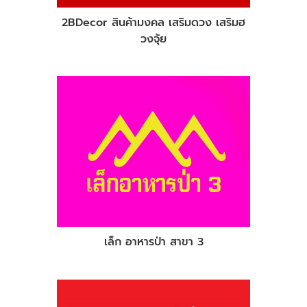
2BDecor สินค้ามงคล เสริมดวง เสริมฮ
วงจุ้ย
เล็ก อาหารป่า สาขา 3