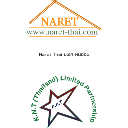
Naret Thai นเรศ หินอ่อน