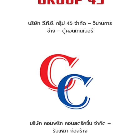
บริษัท วี.ที.ซี. กรุ๊ป 45 จำกัด – วิมานการ
ช่าง – ตู้คอนเทนเนอร์
บริษัท คอมพรีท คอนสตรัคชั่น จำกัด –
รับเหมา ก่อสร้าง