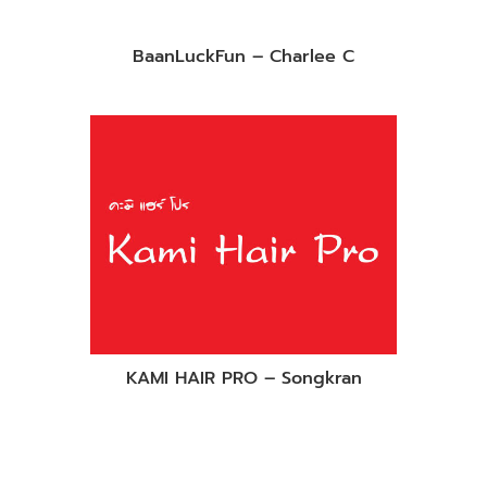
BaanLuckFun – Charlee C
KAMI HAIR PRO – Songkran