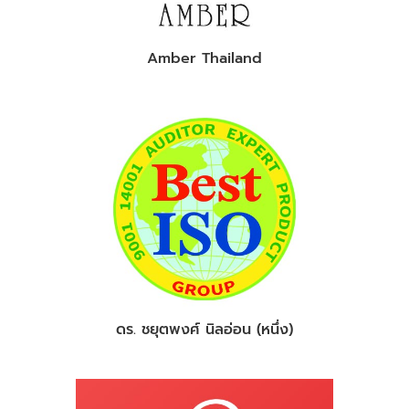
Amber Thailand
ดร. ชยุตพงศ์ นิลอ่อน (หนึ่ง)