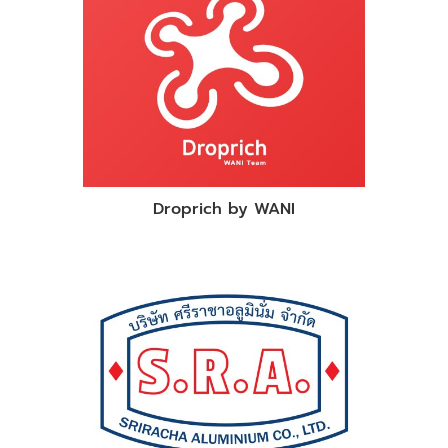
Droprich by WANI