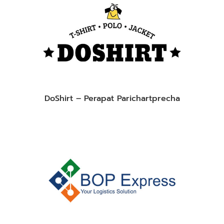
DoShirt – Perapat Parichartprecha