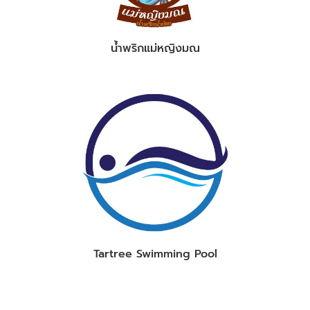
น้ำพริกแม่หญิงมณ
Tartree Swimming Pool