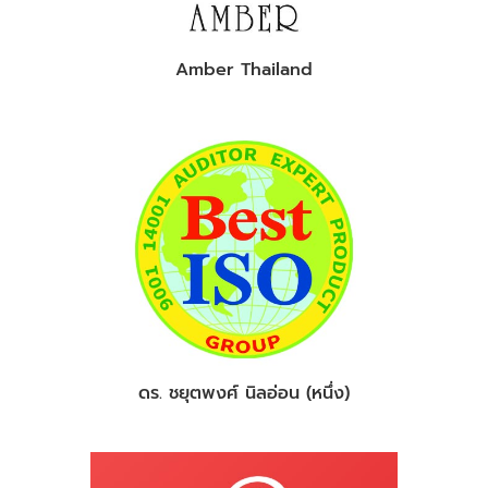
Amber Thailand
ดร. ชยุตพงศ์ นิลอ่อน (หนึ่ง)