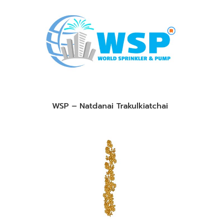
WSP – Natdanai Trakulkiatchai