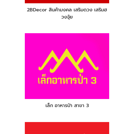
2BDecor สินค้ามงคล เสริมดวง เสริมฮ
วงจุ้ย
เล็ก อาหารป่า สาขา 3