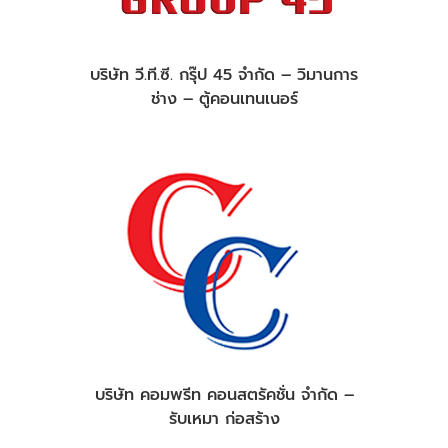
บริษัท วี.ที.ซี. กรุ๊ป 45 จำกัด – วิมานการ
ช่าง – ตู้คอนเทนเนอร์
บริษัท คอมพรีท คอนสตรัคชั่น จำกัด –
รับเหมา ก่อสร้าง