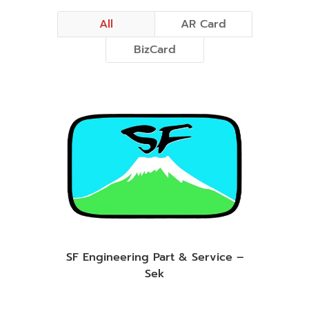
All
AR Card
BizCard
SF Engineering Part & Service –
Sek