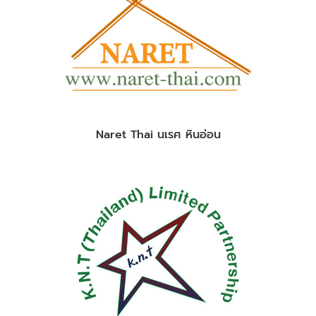
Naret Thai นเรศ หินอ่อน