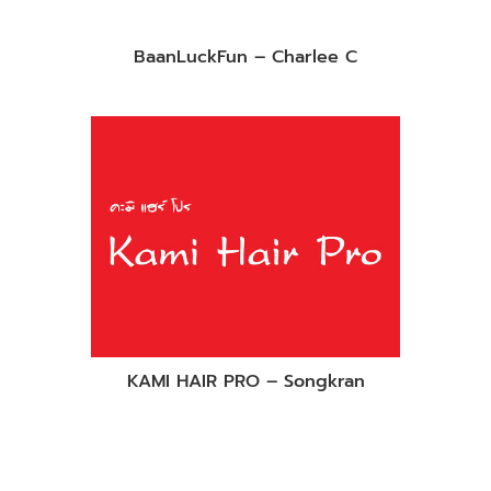
BaanLuckFun – Charlee C
KAMI HAIR PRO – Songkran