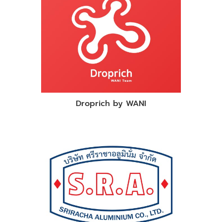
Droprich by WANI