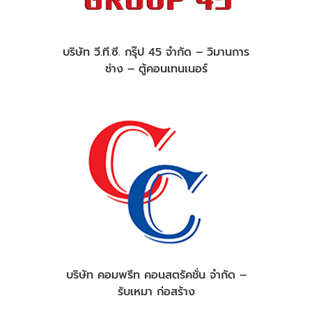
บริษัท วี.ที.ซี. กรุ๊ป 45 จำกัด – วิมานการ
ช่าง – ตู้คอนเทนเนอร์
บริษัท คอมพรีท คอนสตรัคชั่น จำกัด –
รับเหมา ก่อสร้าง