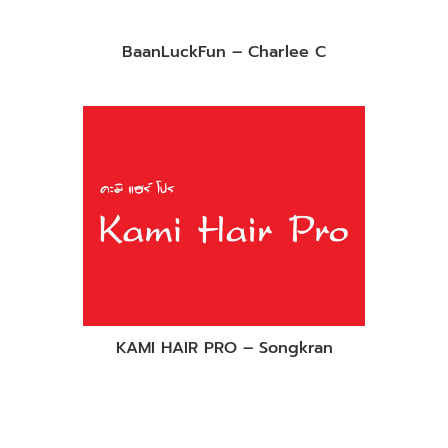
BaanLuckFun – Charlee C
KAMI HAIR PRO – Songkran