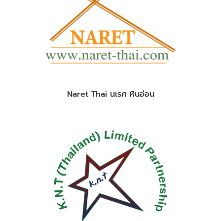
Naret Thai นเรศ หินอ่อน