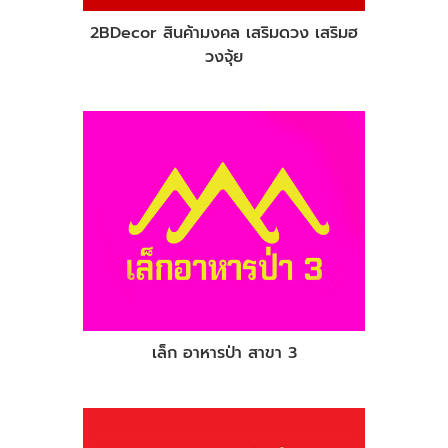
2BDecor สินค้ามงคล เสริมดวง เสริมฮ
วงจุ้ย
เล็ก อาหารป่า สาขา 3