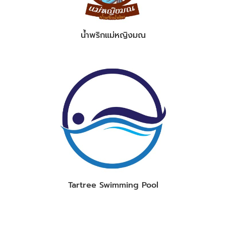
น้ำพริกแม่หญิงมณ
Tartree Swimming Pool