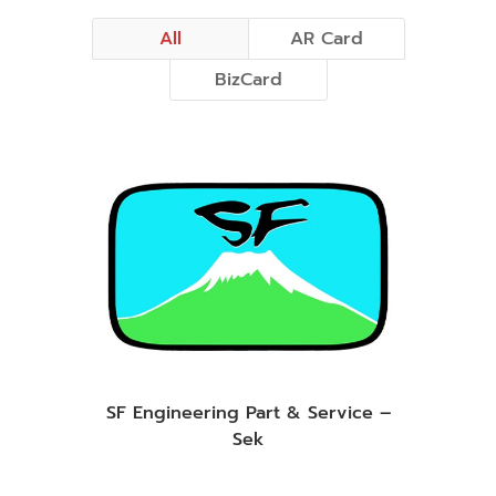
All
AR Card
BizCard
SF Engineering Part & Service –
Sek