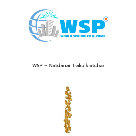
WSP – Natdanai Trakulkiatchai