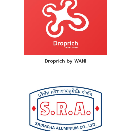
Droprich by WANI