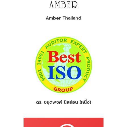
Amber Thailand
ดร. ชยุตพงศ์ นิลอ่อน (หนึ่ง)