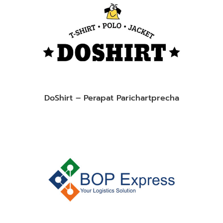
DoShirt – Perapat Parichartprecha