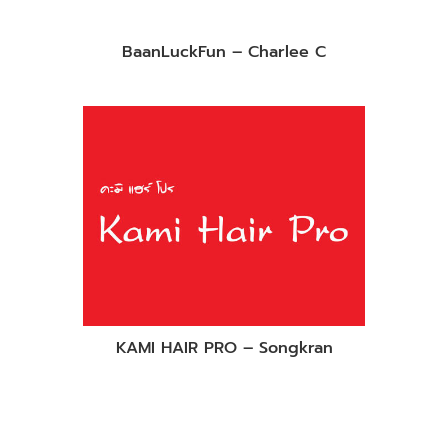
BaanLuckFun – Charlee C
KAMI HAIR PRO – Songkran