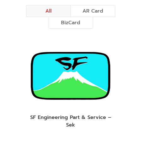
All
AR Card
BizCard
SF Engineering Part & Service –
Sek