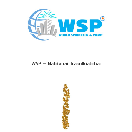
WSP – Natdanai Trakulkiatchai