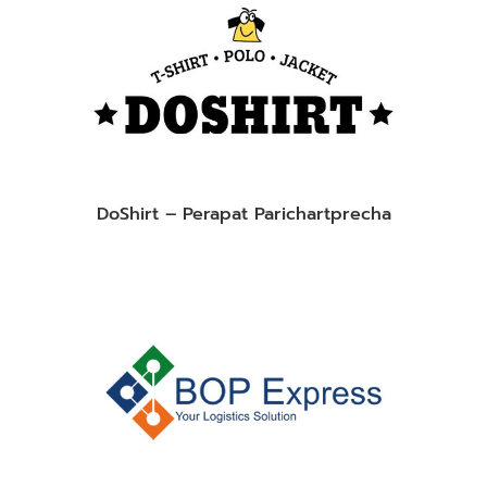
DoShirt – Perapat Parichartprecha