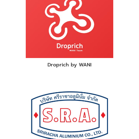
Droprich by WANI