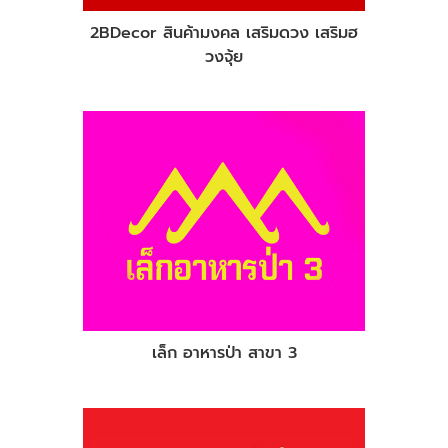
2BDecor สินค้ามงคล เสริมดวง เสริมฮ
วงจุ้ย
เล็ก อาหารป่า สาขา 3