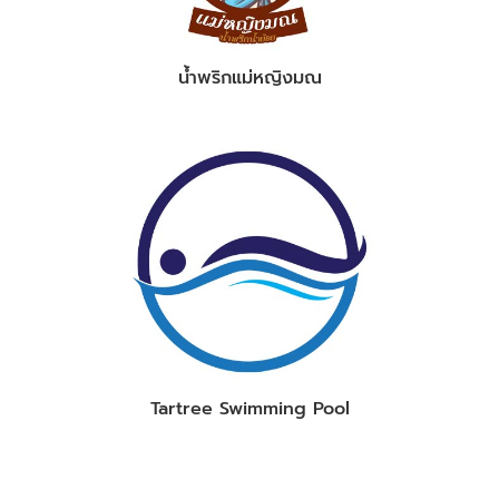
น้ำพริกแม่หญิงมณ
Tartree Swimming Pool