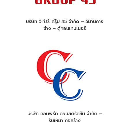
บริษัท วี.ที.ซี. กรุ๊ป 45 จำกัด – วิมานการ
ช่าง – ตู้คอนเทนเนอร์
บริษัท คอมพรีท คอนสตรัคชั่น จำกัด –
รับเหมา ก่อสร้าง