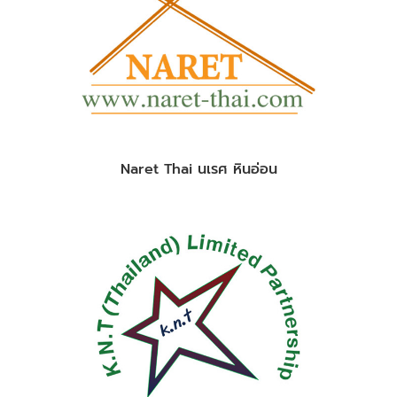
Naret Thai นเรศ หินอ่อน