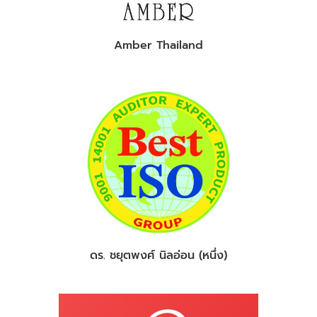
Amber Thailand
ดร. ชยุตพงศ์ นิลอ่อน (หนึ่ง)