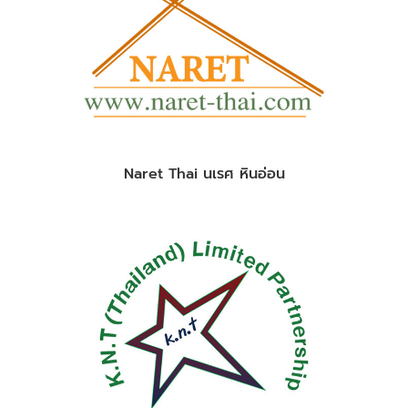
Naret Thai นเรศ หินอ่อน