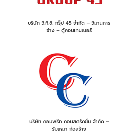
บริษัท วี.ที.ซี. กรุ๊ป 45 จำกัด – วิมานการ
ช่าง – ตู้คอนเทนเนอร์
บริษัท คอมพรีท คอนสตรัคชั่น จำกัด –
รับเหมา ก่อสร้าง