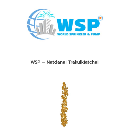
WSP – Natdanai Trakulkiatchai