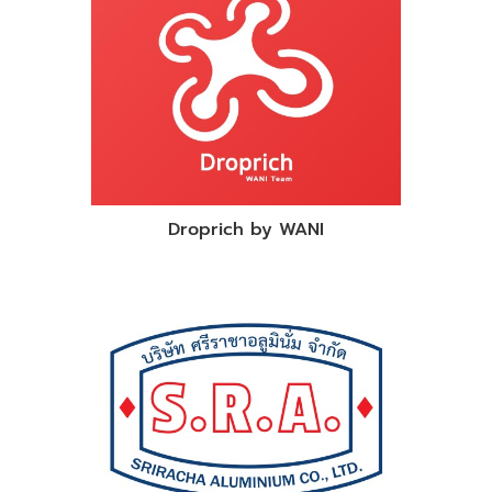
Droprich by WANI