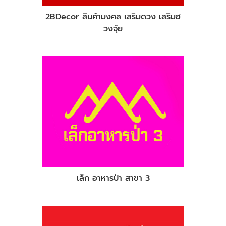
2BDecor สินค้ามงคล เสริมดวง เสริมฮ
วงจุ้ย
เล็ก อาหารป่า สาขา 3