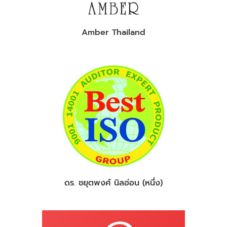
Amber Thailand
ดร. ชยุตพงศ์ นิลอ่อน (หนึ่ง)