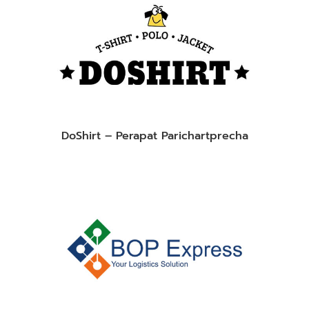
DoShirt – Perapat Parichartprecha