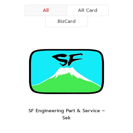
All
AR Card
BizCard
SF Engineering Part & Service –
Sek