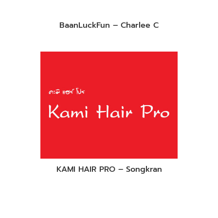
BaanLuckFun – Charlee C
KAMI HAIR PRO – Songkran