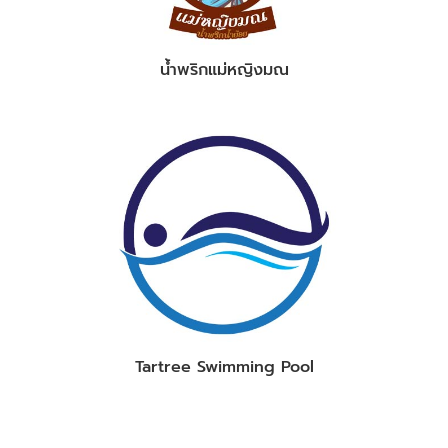
น้ำพริกแม่หญิงมณ
Tartree Swimming Pool