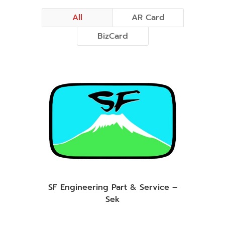
All
AR Card
BizCard
SF Engineering Part & Service –
Sek