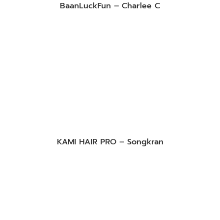
BaanLuckFun – Charlee C
KAMI HAIR PRO – Songkran