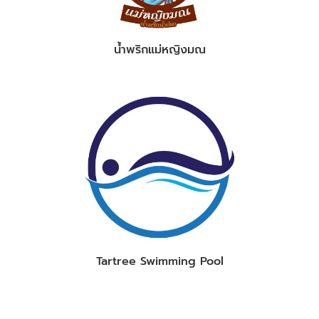
น้ำพริกแม่หญิงมณ
Tartree Swimming Pool