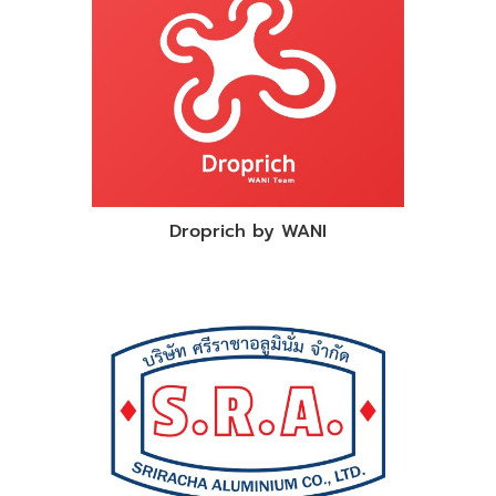
Droprich by WANI