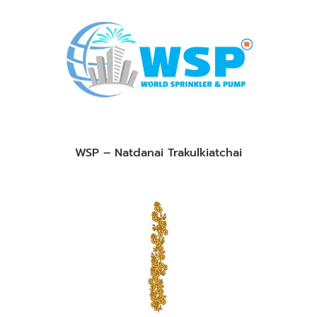
WSP – Natdanai Trakulkiatchai