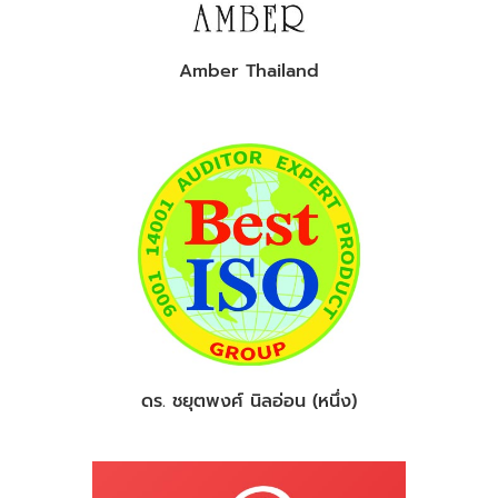
Amber Thailand
ดร. ชยุตพงศ์ นิลอ่อน (หนึ่ง)