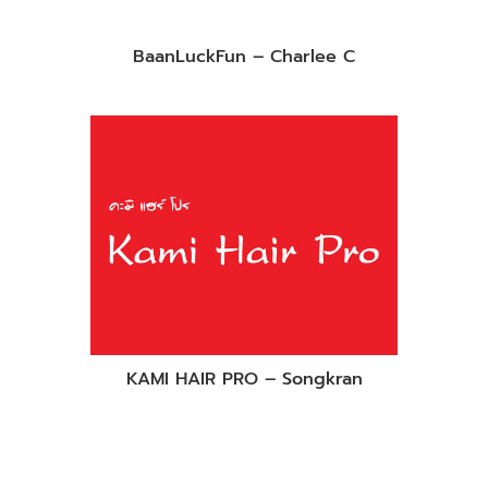
BaanLuckFun – Charlee C
KAMI HAIR PRO – Songkran