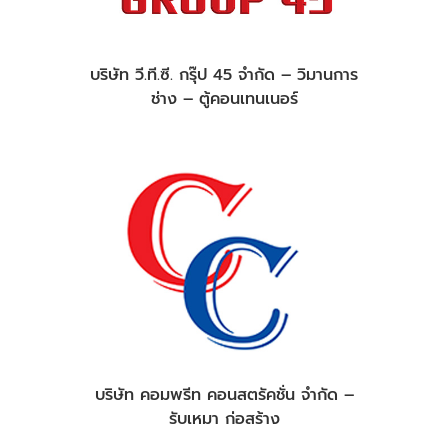
บริษัท วี.ที.ซี. กรุ๊ป 45 จำกัด – วิมานการ
ช่าง – ตู้คอนเทนเนอร์
บริษัท คอมพรีท คอนสตรัคชั่น จำกัด –
รับเหมา ก่อสร้าง