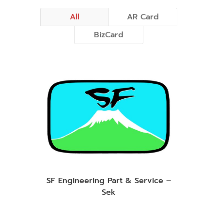
All
AR Card
BizCard
SF Engineering Part & Service –
Sek