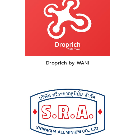
Droprich by WANI