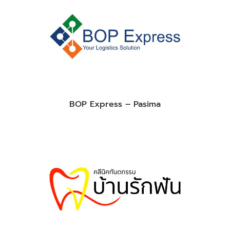
BOP Express – Pasima