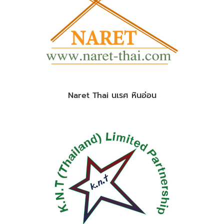
Naret Thai นเรศ หินอ่อน