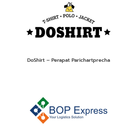
DoShirt – Perapat Parichartprecha