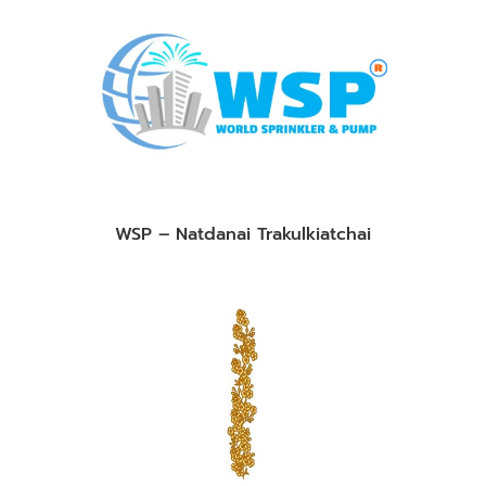
WSP – Natdanai Trakulkiatchai