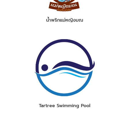
น้ำพริกแม่หญิงมณ
Tartree Swimming Pool