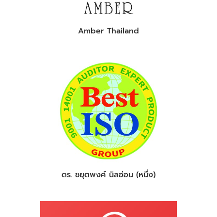
Amber Thailand
ดร. ชยุตพงศ์ นิลอ่อน (หนึ่ง)