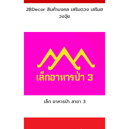
2BDecor สินค้ามงคล เสริมดวง เสริมฮ
วงจุ้ย
เล็ก อาหารป่า สาขา 3