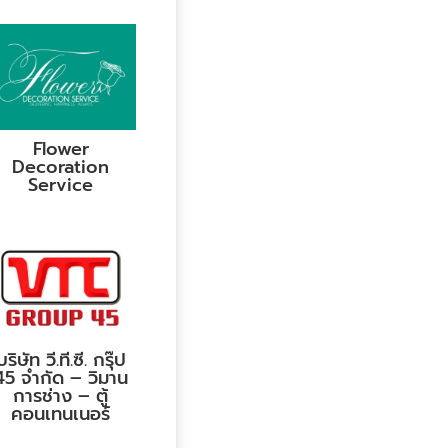
Flower
Decoration
Service
บริษัท วี.ที.ซี. กรุ๊ป
45 จำกัด – วิมาน
การช่าง – ตู้
คอนเทนเนอร์