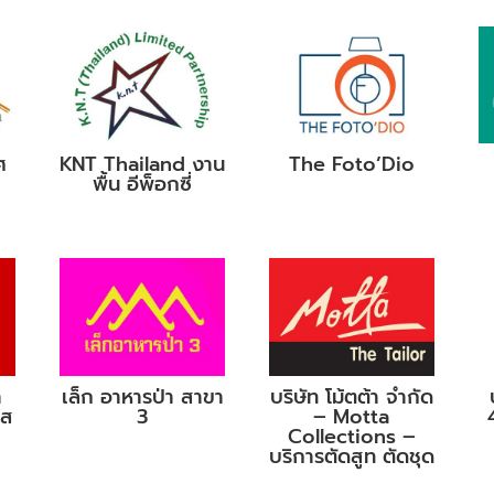
ศ
KNT Thailand งาน
The Foto’Dio
พื้น อีพ็อกซี่
า
เล็ก อาหารป่า สาขา
บริษัท โม้ตต้า จำกัด
เส
3
– Motta
Collections –
บริการตัดสูท ตัดชุด