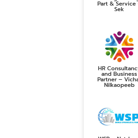
Part & Service
Sek
HR Consultanc
and Business
Partner – Vich
Nilkaopeeb