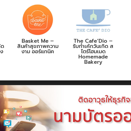
Basket Me –
The Cafe’Dio –
ัด
สินค้าสุขภาพความ
รับทำเค้กวันเกิด ส
าง
งาม ออร์แกนิค
ไตร์โฮมเมด
Homemade
Bakery