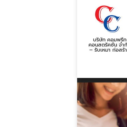
บริษัท คอมพรีท
คอนสตรัคชั่น จำก
– รับเหมา ก่อสร้