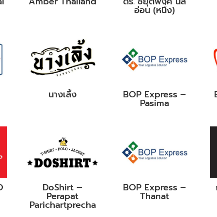
i
Amber Thailand
ดร. ชยุตพงศ์ นิล
อ่อน (หนึ่ง)
นางเลิ้ง
BOP Express –
Pasima
O
DoShirt –
BOP Express –
Perapat
Thanat
Parichartprecha