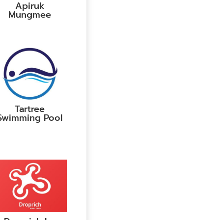
Apiruk
Mungmee
Tartree
Swimming Pool