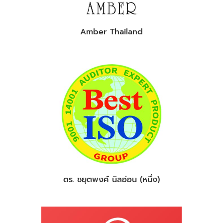
Amber Thailand
ดร. ชยุตพงศ์ นิลอ่อน (หนึ่ง)