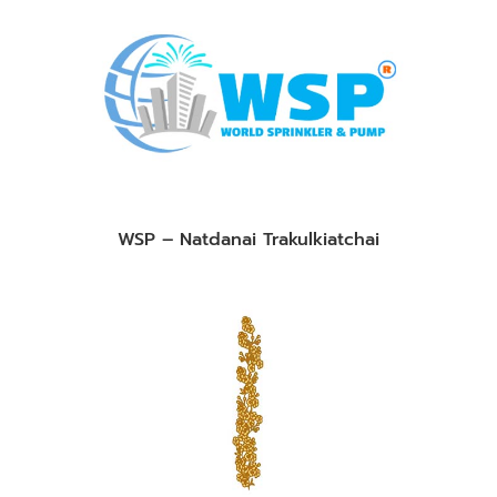
WSP – Natdanai Trakulkiatchai