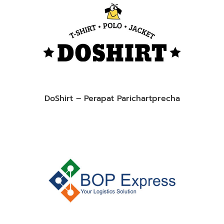
DoShirt – Perapat Parichartprecha