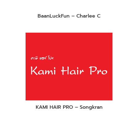
BaanLuckFun – Charlee C
KAMI HAIR PRO – Songkran