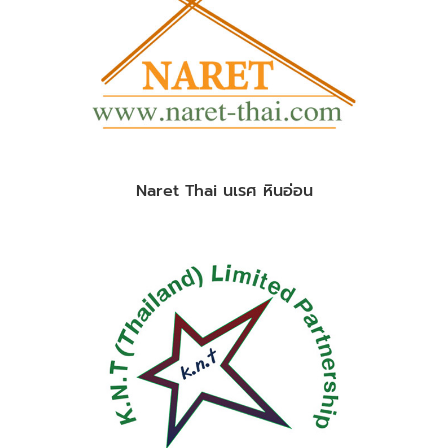
Naret Thai นเรศ หินอ่อน