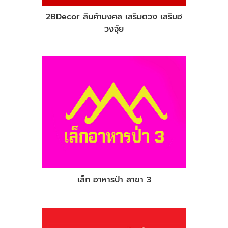
2BDecor สินค้ามงคล เสริมดวง เสริมฮ
วงจุ้ย
เล็ก อาหารป่า สาขา 3