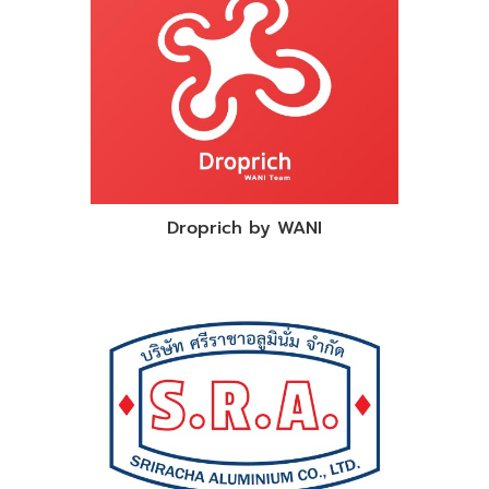
Droprich by WANI