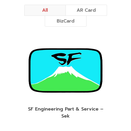
All
AR Card
BizCard
SF Engineering Part & Service –
Sek