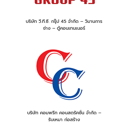
บริษัท วี.ที.ซี. กรุ๊ป 45 จำกัด – วิมานการ
ช่าง – ตู้คอนเทนเนอร์
บริษัท คอมพรีท คอนสตรัคชั่น จำกัด –
รับเหมา ก่อสร้าง