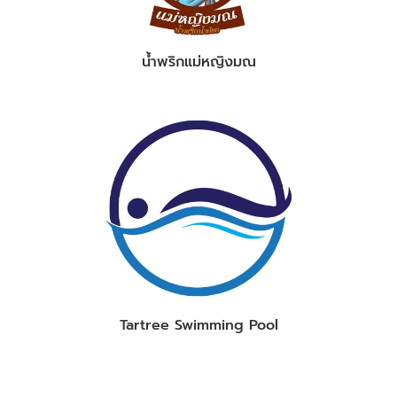
น้ำพริกแม่หญิงมณ
Tartree Swimming Pool